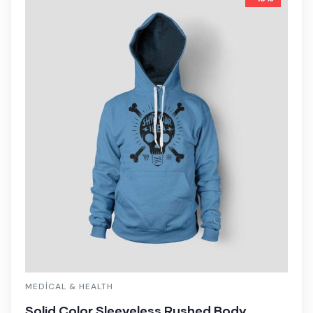
MEDICAL & HEALTH
Solid Color Sleeveless Rushed Body