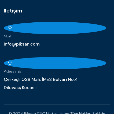
İletişim
Mail
info@piksan.com
Adresimiz
Çerkeşli OSB Mah. İMES Bulvarı No:4
Dilovası/Kocaeli
© 2024 Piksan CNC Metal İşleme Tüm Hakları Saklıdır