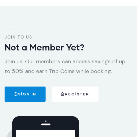
JOIN TO US
Not a Member Yet?
Join us! Our members can access savings of up
to 50% and earn Trip Coins while booking.
SIGN IN
REGISTER