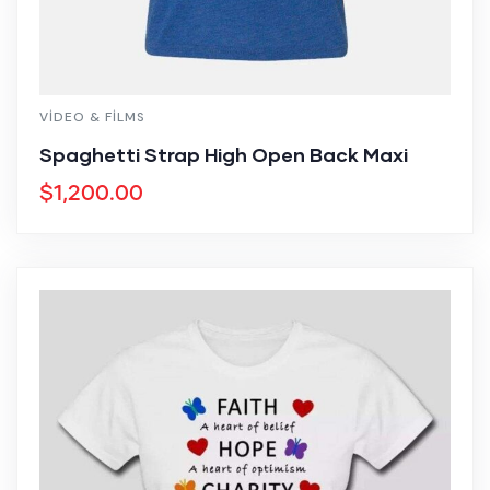
VIDEO & FILMS
Spaghetti Strap High Open Back Maxi
$
1,200.00