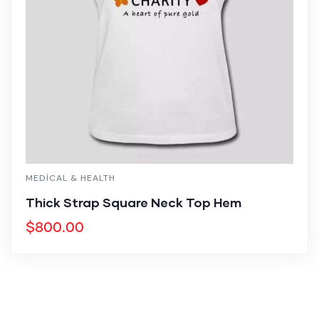
MEDICAL & HEALTH
Thick Strap Square Neck Top Hem
$
800.00