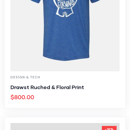
DESIGN & TECH
Drawst Ruched & Floral Print
$
800.00
-18%