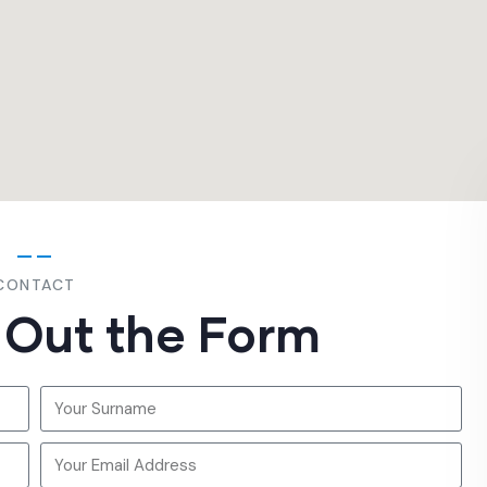
CONTACT
l Out the Form