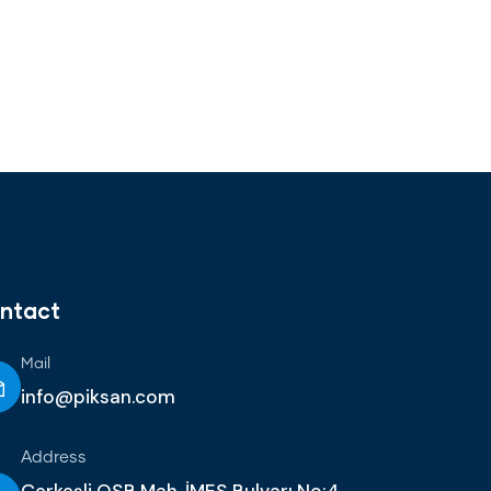
ntact
Mail
info@piksan.com
Address