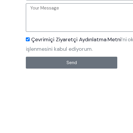
Çevrimiçi Ziyaretçi Aydınlatma Metni
’ni 
işlenmesini kabul ediyorum.
Send