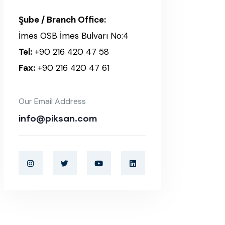
Şube / Branch Office:
İmes OSB İmes Bulvarı No:4
Tel:
+90 216 420 47 58
Fax:
+90 216 420 47 61
Our Email Address
info@piksan.com