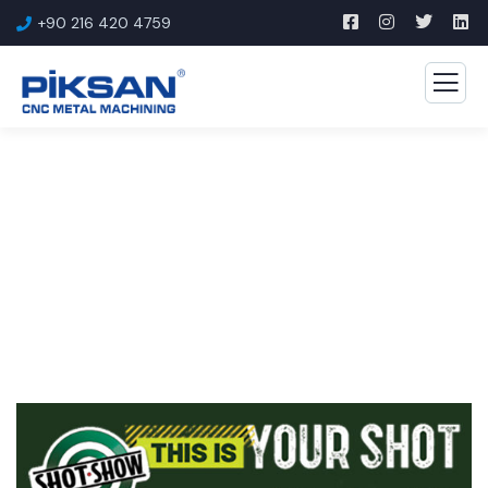
+90 216 420 4759
Bizden Haberler