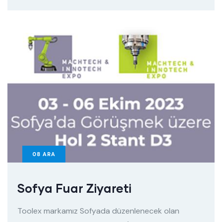
08
ARA
Sofya Fuar Ziyareti
Toolex markamız Sofyada düzenlenecek olan