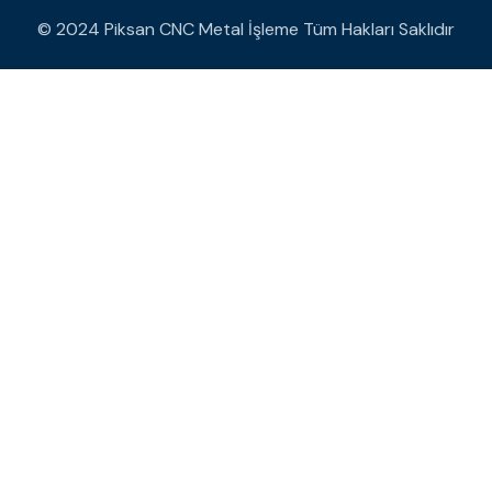
© 2024 Piksan CNC Metal İşleme Tüm Hakları Saklıdır