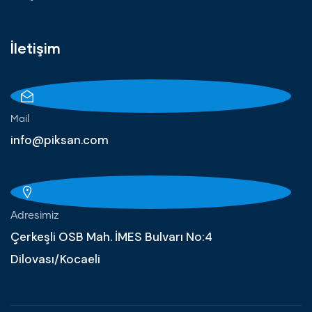
İletişim
Mail
info@piksan.com
Adresimiz
Çerkeşli OSB Mah. İMES Bulvarı No:4
Dilovası/Kocaeli