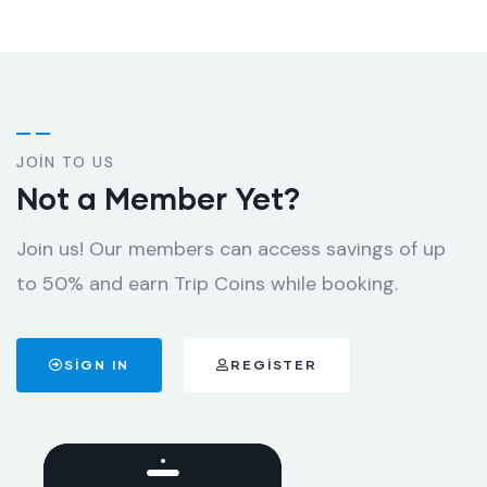
JOIN TO US
Not a Member Yet?
Join us! Our members can access savings of up
to 50% and earn Trip Coins while booking.
SIGN IN
REGISTER