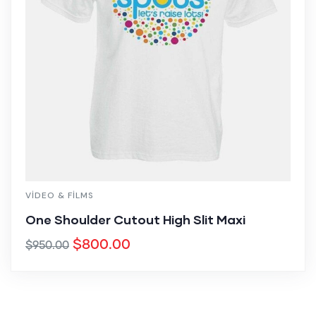
VIDEO & FILMS
One Shoulder Cutout High Slit Maxi
$
800.00
$
950.00