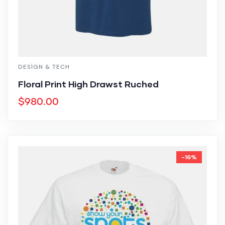
DESIGN & TECH
Floral Print High Drawst Ruched
$
980.00
-16%