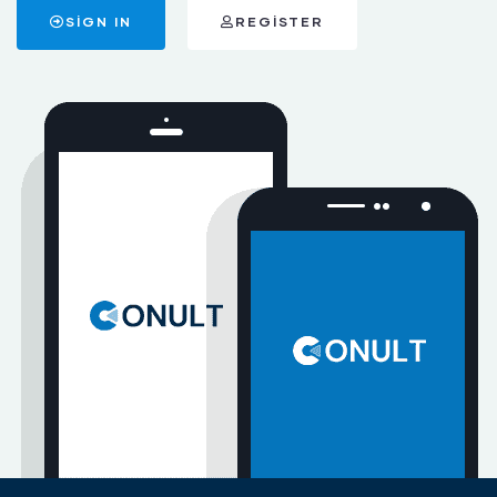
SIGN IN
REGISTER