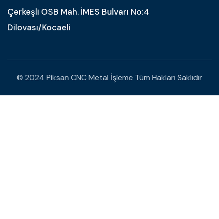
Çerkeşli OSB Mah. İMES Bulvarı No:4
Dilovası/Kocaeli
© 2024 Piksan CNC Metal İşleme Tüm Hakları Saklıdır