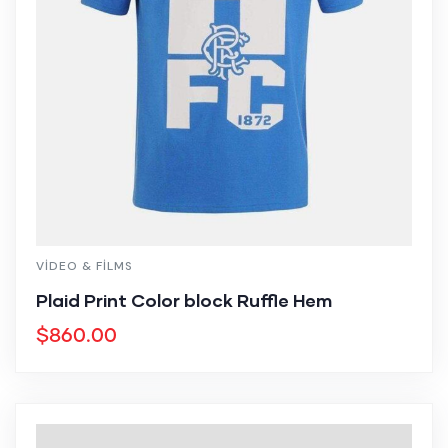
VIDEO & FILMS
Plaid Print Color block Ruffle Hem
$
860.00