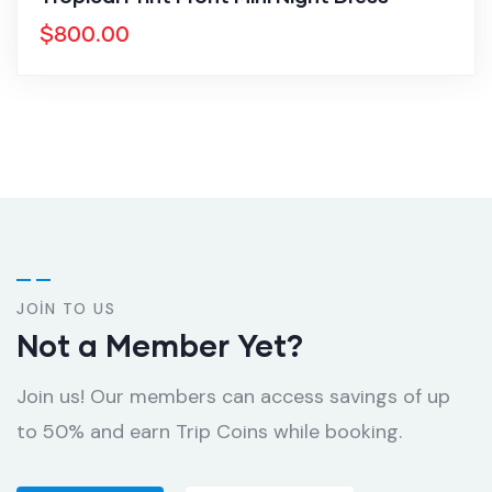
$
800.00
JOIN TO US
Not a Member Yet?
Join us! Our members can access savings of up
to 50% and earn Trip Coins while booking.