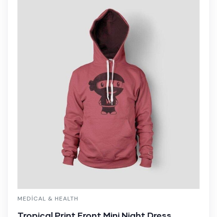
MEDICAL & HEALTH
Tropical Print Front Mini Night Dress